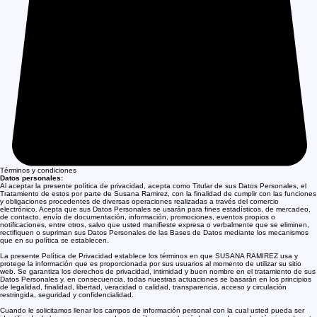
Términos y condiciones
Datos personales:
Al aceptar la presente política de privacidad, acepta como Titular de sus Datos Personales, el
Tratamiento de estos por parte de Susana Ramirez, con la finalidad de cumplir con las funciones
y obligaciones procedentes de diversas operaciones realizadas a través del comercio
electrónico. Acepta que sus Datos Personales se usarán para fines estadísticos, de mercadeo,
de contacto, envío de documentación, información, promociones, eventos propios o
notificaciones, entre otros, salvo que usted manifieste expresa o verbalmente que se eliminen,
rectifiquen o supriman sus Datos Personales de las Bases de Datos mediante los mecanismos
que en su política se establecen.
La presente Política de Privacidad establece los términos en que SUSANA RAMIREZ usa y
protege la información que es proporcionada por sus usuarios al momento de utilizar su sitio
web. Se garantiza los derechos de privacidad, intimidad y buen nombre en el tratamiento de sus
Datos Personales y, en consecuencia, todas nuestras actuaciones se basarán en los principios
de legalidad, finalidad, libertad, veracidad o calidad, transparencia, acceso y circulación
restringida, seguridad y confidencialidad.