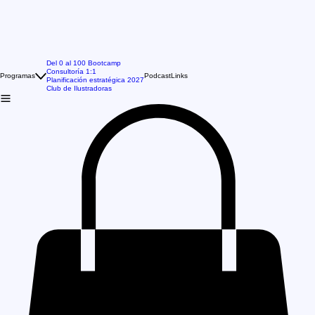
Del 0 al 100 Bootcamp
Consultoría 1:1
Programas
Podcast
Links
Planificación estratégica 2027
Club de Ilustradoras